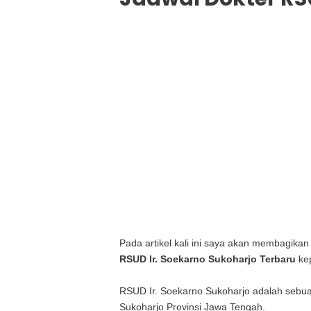
Pada artikel kali ini saya akan membagikan
RSUD Ir. Soekarno Sukoharjo Terbaru
ke
RSUD Ir. Soekarno Sukoharjo adalah sebu
Sukoharjo Provinsi Jawa Tengah.