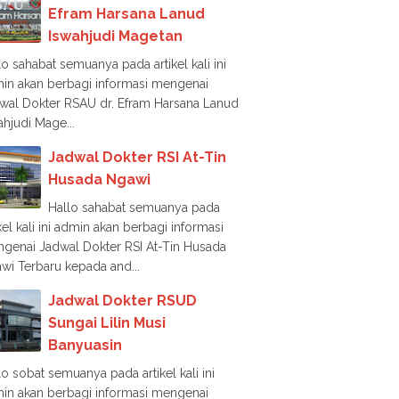
Efram Harsana Lanud
Iswahjudi Magetan
lo sahabat semuanya pada artikel kali ini
in akan berbagi informasi mengenai
wal Dokter RSAU dr. Efram Harsana Lanud
ahjudi Mage...
Jadwal Dokter RSI At-Tin
Husada Ngawi
Hallo sahabat semuanya pada
ikel kali ini admin akan berbagi informasi
genai Jadwal Dokter RSI At-Tin Husada
wi Terbaru kepada and...
Jadwal Dokter RSUD
Sungai Lilin Musi
Banyuasin
lo sobat semuanya pada artikel kali ini
in akan berbagi informasi mengenai