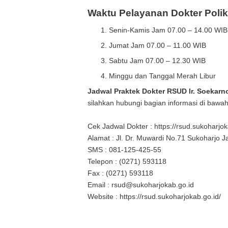
Waktu Pelayanan Dokter Polikl
Senin-Kamis Jam 07.00 – 14.00 WIB
Jumat Jam 07.00 – 11.00 WIB
Sabtu Jam 07.00 – 12.30 WIB
Minggu dan Tanggal Merah Libur
Jadwal Praktek Dokter RSUD Ir. Soekarn
silahkan hubungi bagian informasi di bawah 
Cek Jadwal Dokter : https://rsud.sukoharjok
Alamat : Jl. Dr. Muwardi No.71 Sukoharjo
SMS : 081-125-425-55
Telepon : (0271) 593118
Fax : (0271) 593118
Email : rsud@sukoharjokab.go.id
Website : https://rsud.sukoharjokab.go.id/