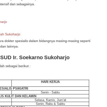
ntensif dan sebagainya.
harjo
ah Sukoharjo
ra dokter spesialis dalam bidangnya masing-masing seperti
 dan lainnya.
SUD Ir. Soekarno Sukoharjo
lah sebagai berikut :
HARI KERJA
ESIALIS PSIKIATRI
Senin - Sabtu
IS KULIT DAN KELAMIN
Selasa, Kamis, Jum’at
Senin, Rabu & Sabtu