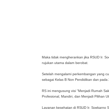
Maka tidak mengherankan jika RSUD Ir. So
rujukan utama dalam berobat.
Setelah mengalami perkembangan yang cuk
sebagai Kelas B Non Pendidikan dan pada 20
RS ini mengusung visi “Menjadi Rumah S
Profesional, Mandiri, dan Menjadi Pilihan 
Layanan kesehatan di RSUD Ir. Soekarno 