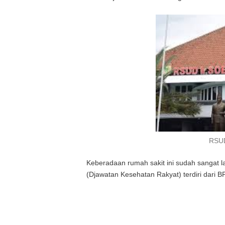
RSUD
Keberadaan rumah sakit ini sudah sangat 
(Djawatan Kesehatan Rakyat) terdiri dari BP