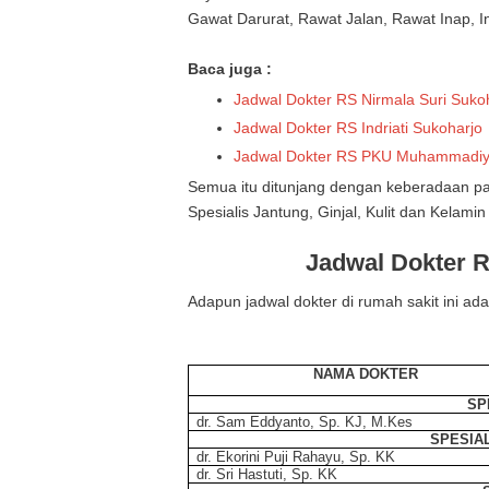
Gawat Darurat, Rawat Jalan, Rawat Inap, I
Baca juga :
Jadwal Dokter RS Nirmala Suri Suko
Jadwal Dokter RS Indriati Sukoharjo
Jadwal Dokter RS PKU Muhammadiy
Semua itu ditunjang dengan keberadaan pa
Spesialis Jantung, Ginjal, Kulit dan Kelamin
Jadwal Dokter R
Adapun jadwal dokter di rumah sakit ini ada
NAMA DOKTER
SP
dr. Sam Eddyanto, Sp. KJ, M.Kes
SPESIAL
dr. Ekorini Puji Rahayu, Sp. KK
dr. Sri Hastuti, Sp. KK