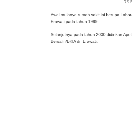
RS E
Awal mulanya rumah sakit ini berupa Laborat
Erawati pada tahun 1999.
Selanjutnya pada tahun 2000 didirikan Ap
Bersalin/BKIA dr. Erawati.