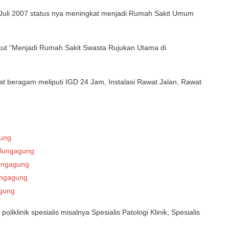
8 Juli 2007 status nya meningkat menjadi Rumah Sakit Umum
rikut “Menjadi Rumah Sakit Swasta Rujukan Utama di
t beragam meliputi IGD 24 Jam, Instalasi Rawat Jalan, Rawat
gung
ulungagung
lungagung
ungagung
agung
poliklinik spesialis misalnya Spesialis Patologi Klinik, Spesialis