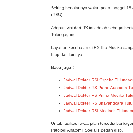
Seiring berjalannya waktu pada tanggal 1
(RSU).
Adapun visi dari RS ini adalah sebagai be
Tulungagung”.
Layanan kesehatan di RS Era Medika sanga
Inap dan lainnya.
Baca juga :
Jadwal Dokter RSI Orpeha Tulunga
Jadwal Dokter RS Putra Waspada T
Jadwal Dokter RS Prima Medika Tu
Jadwal Dokter RS Bhayangkara Tul
Jadwal Dokter RSI Madinah Tulung
Untuk fasilitas rawat jalan tersedia berbagai 
Patologi Anatomi, Speialis Bedah dlsb.