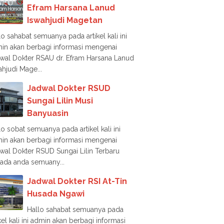
Efram Harsana Lanud
Iswahjudi Magetan
lo sahabat semuanya pada artikel kali ini
in akan berbagi informasi mengenai
wal Dokter RSAU dr. Efram Harsana Lanud
ahjudi Mage...
Jadwal Dokter RSUD
Sungai Lilin Musi
Banyuasin
lo sobat semuanya pada artikel kali ini
in akan berbagi informasi mengenai
wal Dokter RSUD Sungai Lilin Terbaru
ada anda semuany...
Jadwal Dokter RSI At-Tin
Husada Ngawi
Hallo sahabat semuanya pada
ikel kali ini admin akan berbagi informasi