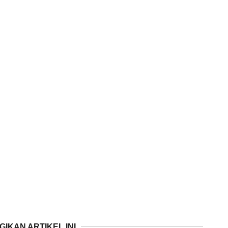
GIKAN ARTIKEL INI