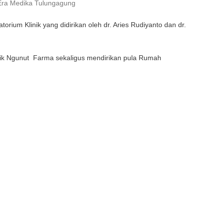
ra Medika Tulungagung
orium Klinik yang didirikan oleh dr. Aries Rudiyanto dan dr.
otik Ngunut Farma sekaligus mendirikan pula Rumah