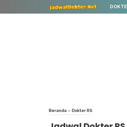
DOKTE
Beranda
›
Dokter RS
Jadwal Dokter RS