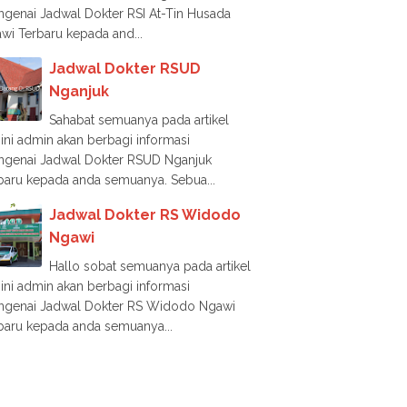
genai Jadwal Dokter RSI At-Tin Husada
wi Terbaru kepada and...
Jadwal Dokter RSUD
Nganjuk
Sahabat semuanya pada artikel
i ini admin akan berbagi informasi
genai Jadwal Dokter RSUD Nganjuk
baru kepada anda semuanya. Sebua...
Jadwal Dokter RS Widodo
Ngawi
Hallo sobat semuanya pada artikel
i ini admin akan berbagi informasi
genai Jadwal Dokter RS Widodo Ngawi
baru kepada anda semuanya...