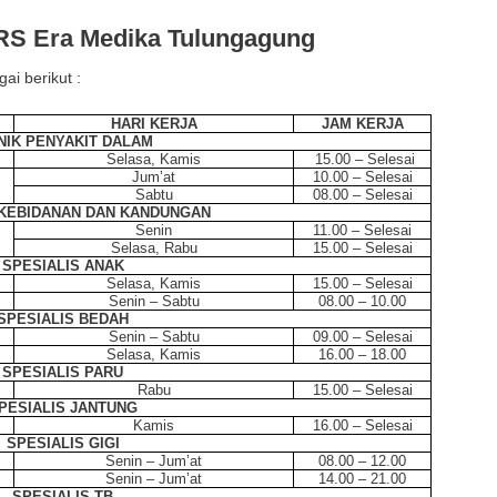
RS Era Medika Tulungagung
ai berikut :
HARI KERJA
JAM KERJA
NIK PENYAKIT DALAM
Selasa, Kamis
15.00 – Selesai
Jum’at
10.00 – Selesai
Sabtu
08.00 – Selesai
 KEBIDANAN DAN KANDUNGAN
Senin
11.00 – Selesai
Selasa, Rabu
15.00 – Selesai
SPESIALIS ANAK
Selasa, Kamis
15.00 – Selesai
Senin – Sabtu
08.00 – 10.00
SPESIALIS BEDAH
Senin – Sabtu
09.00 – Selesai
Selasa, Kamis
16.00 – 18.00
SPESIALIS PARU
Rabu
15.00 – Selesai
PESIALIS JANTUNG
Kamis
16.00 – Selesai
SPESIALIS GIGI
Senin – Jum’at
08.00 – 12.00
Senin – Jum’at
14.00 – 21.00
SPESIALIS TB