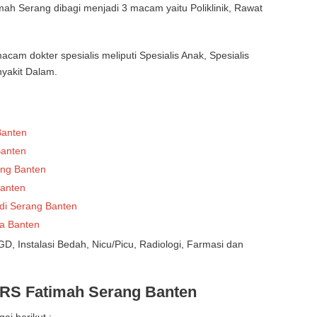
mah Serang dibagi menjadi 3 macam yaitu Poliklinik, Rawat
macam dokter spesialis meliputi Spesialis Anak, Spesialis
nyakit Dalam.
Banten
Banten
ang Banten
Banten
di Serang Banten
a Banten
IGD, Instalasi Bedah, Nicu/Picu, Radiologi, Farmasi dan
 RS Fatimah Serang Banten