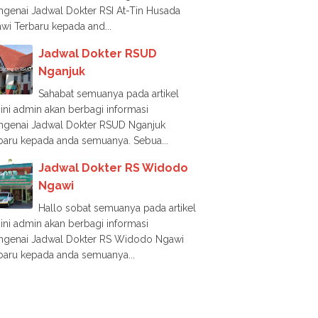
genai Jadwal Dokter RSI At-Tin Husada
wi Terbaru kepada and...
Jadwal Dokter RSUD
Nganjuk
Sahabat semuanya pada artikel
i ini admin akan berbagi informasi
genai Jadwal Dokter RSUD Nganjuk
baru kepada anda semuanya. Sebua...
Jadwal Dokter RS Widodo
Ngawi
Hallo sobat semuanya pada artikel
i ini admin akan berbagi informasi
genai Jadwal Dokter RS Widodo Ngawi
baru kepada anda semuanya...