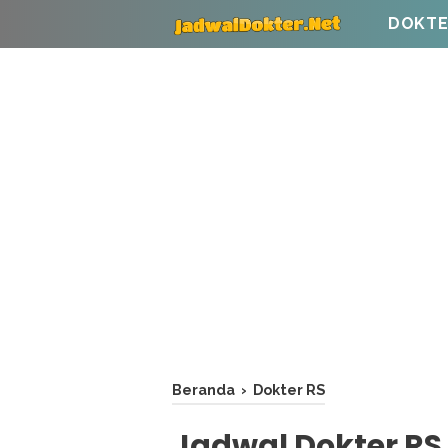
DOKTE
Beranda
›
Dokter RS
Jadwal Dokter RS