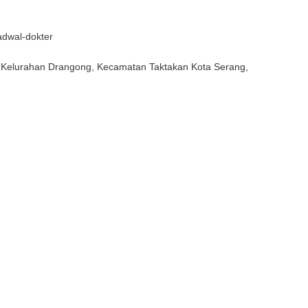
adwal-dokter
5. Kelurahan Drangong, Kecamatan Taktakan Kota Serang,