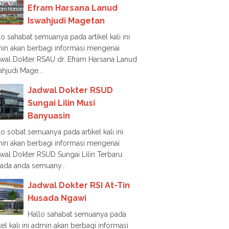
Efram Harsana Lanud
Iswahjudi Magetan
lo sahabat semuanya pada artikel kali ini
in akan berbagi informasi mengenai
wal Dokter RSAU dr. Efram Harsana Lanud
ahjudi Mage...
Jadwal Dokter RSUD
Sungai Lilin Musi
Banyuasin
lo sobat semuanya pada artikel kali ini
in akan berbagi informasi mengenai
wal Dokter RSUD Sungai Lilin Terbaru
ada anda semuany...
Jadwal Dokter RSI At-Tin
Husada Ngawi
Hallo sahabat semuanya pada
ikel kali ini admin akan berbagi informasi