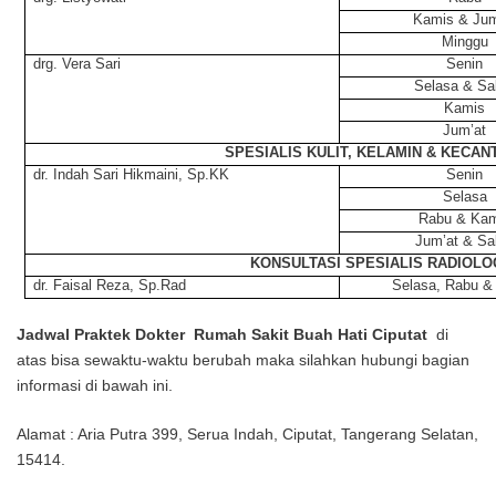
Kamis & Jum
Minggu
drg. Vera Sari
Senin
Selasa & Sa
Kamis
Jum’at
SPESIALIS KULIT, KELAMIN & KECAN
dr. Indah Sari Hikmaini, Sp.KK
Senin
Selasa
Rabu & Kam
Jum’at & Sa
KONSULTASI SPESIALIS RADIOLO
dr. Faisal Reza, Sp.Rad
Selasa, Rabu &
Jadwal Praktek Dokter Rumah Sakit Buah Hati Ciputat
di
atas bisa sewaktu-waktu berubah maka silahkan hubungi bagian
informasi di bawah ini.
Alamat : Aria Putra 399, Serua Indah, Ciputat, Tangerang Selatan,
15414.