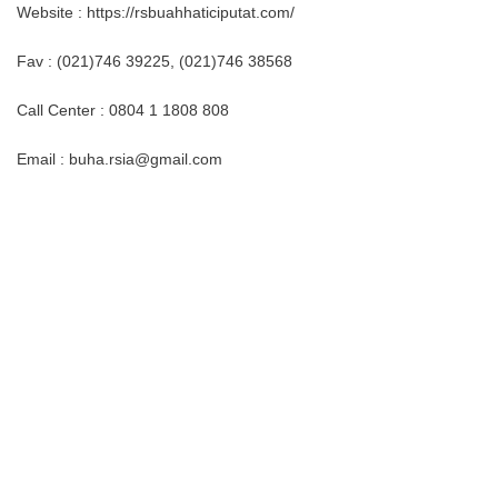
Website : https://rsbuahhaticiputat.com/
Fav : (021)746 39225, (021)746 38568
Call Center : 0804 1 1808 808
Email : buha.rsia@gmail.com