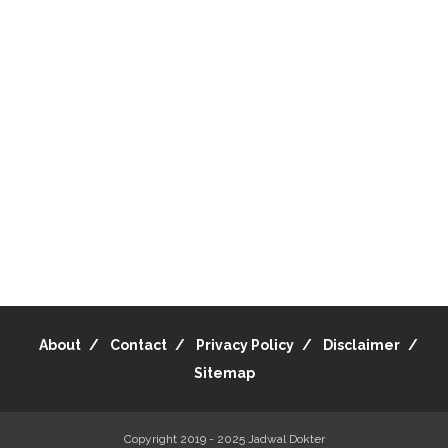
About
Contact
Privacy Policy
Disclaimer
Sitemap
Copyright 2019 - 2025
Jadwal Dokter