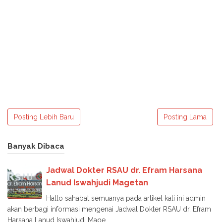
Posting Lebih Baru
Posting Lama
Banyak Dibaca
Jadwal Dokter RSAU dr. Efram Harsana
Lanud Iswahjudi Magetan
Hallo sahabat semuanya pada artikel kali ini admin
akan berbagi informasi mengenai Jadwal Dokter RSAU dr. Efram
Harsana Lanud Iswahjudi Mage...