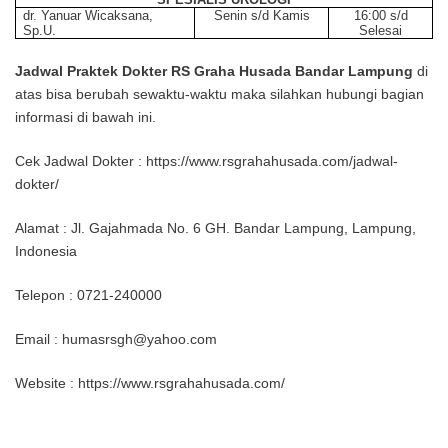
dr. Yanuar Wicaksana,
Senin s/d Kamis
16:00 s/d
Sp.U.
Selesai
Jadwal Praktek Dokter RS Graha Husada Bandar Lampung
di
atas bisa berubah sewaktu-waktu maka silahkan hubungi bagian
informasi di bawah ini.
Cek Jadwal Dokter : https://www.rsgrahahusada.com/jadwal-
dokter/
Alamat : Jl. Gajahmada No. 6 GH. Bandar Lampung, Lampung,
Indonesia
Telepon : 0721-240000
Email : humasrsgh@yahoo.com
Website : https://www.rsgrahahusada.com/