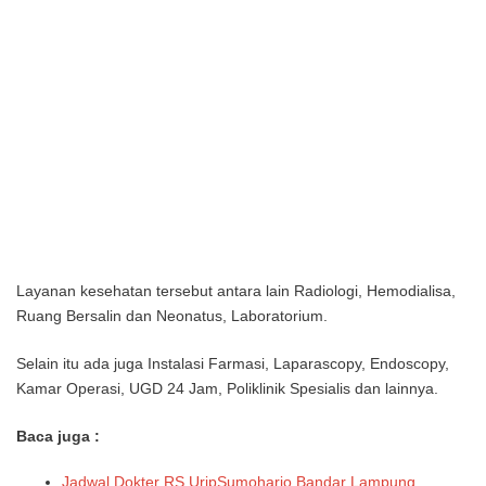
Layanan kesehatan tersebut antara lain Radiologi, Hemodialisa,
Ruang Bersalin dan Neonatus, Laboratorium.
Selain itu ada juga Instalasi Farmasi, Laparascopy, Endoscopy,
Kamar Operasi, UGD 24 Jam, Poliklinik Spesialis dan lainnya.
Baca juga :
Jadwal Dokter RS UripSumoharjo Bandar Lampung