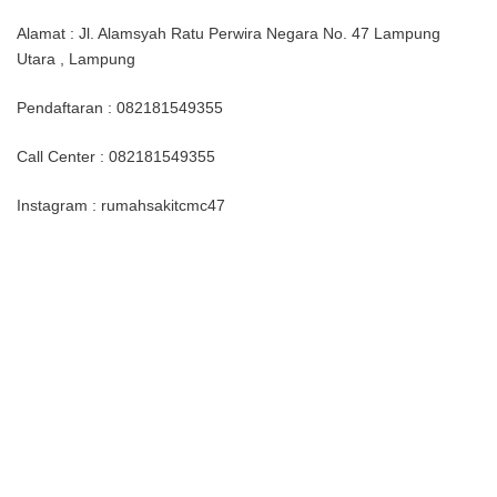
Alamat : Jl. Alamsyah Ratu Perwira Negara No. 47 Lampung
Utara , Lampung
Pendaftaran : 082181549355
Call Center : 082181549355
Instagram : rumahsakitcmc47