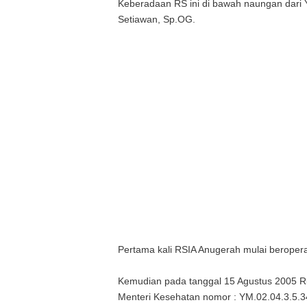
Keberadaan RS ini di bawah naungan dari Y
Setiawan, Sp.OG.
Pertama kali RSIA Anugerah mulai beroper
Kemudian pada tanggal 15 Agustus 2005 Rum
Menteri Kesehatan nomor : YM.02.04.3.5.3