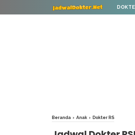
DOKTE
Beranda
›
Anak
›
Dokter RS
Jadwal Dokter R