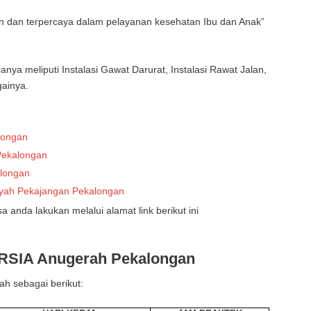
 dan terpercaya dalam pelayanan kesehatan Ibu dan Anak”
ya meliputi Instalasi Gawat Darurat, Instalasi Rawat Jalan,
gainya.
longan
Pekalongan
alongan
yah Pekajangan Pekalongan
anda lakukan melalui alamat link berikut ini
 RSIA Anugerah Pekalongan
ah sebagai berikut: