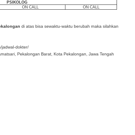
PSIKOLOG
ON CALL
ON CALL
ekalongan
di atas bisa sewaktu-waktu berubah maka silahkan
/jadwal-dokter/
ramatsari, Pekalongan Barat, Kota Pekalongan, Jawa Tengah