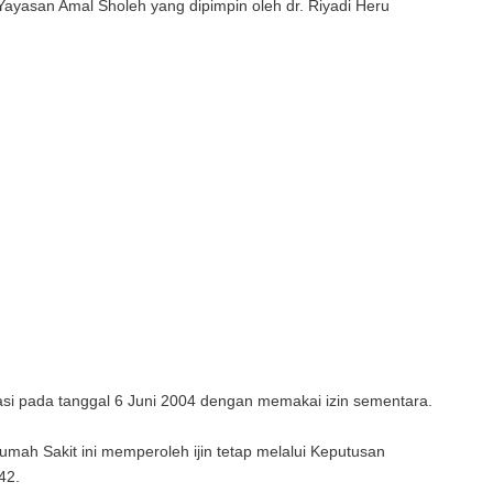
ayasan Amal Sholeh yang dipimpin oleh dr. Riyadi Heru
asi pada tanggal 6 Juni 2004 dengan memakai izin sementara.
ah Sakit ini memperoleh ijin tetap melalui Keputusan
42.