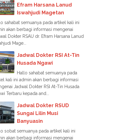
Efram Harsana Lanud
Iswahjudi Magetan
lo sahabat semuanya pada artikel kali ini
in akan berbagi informasi mengenai
wal Dokter RSAU dr. Efram Harsana Lanud
ahjudi Mage...
Jadwal Dokter RSI At-Tin
Husada Ngawi
Hallo sahabat semuanya pada
ikel kali ini admin akan berbagi informasi
genai Jadwal Dokter RSI At-Tin Husada
wi Terbaru kepada and...
Jadwal Dokter RSUD
Sungai Lilin Musi
Banyuasin
lo sobat semuanya pada artikel kali ini
in akan berbagi informasi mengenai