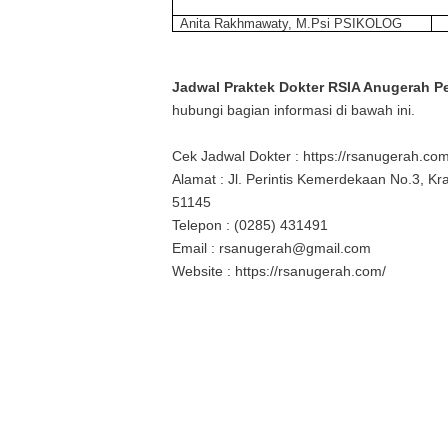
Anita Rakhmawaty, M.Psi PSIKOLOG
Jadwal Praktek Dokter RSIA Anugerah P
hubungi bagian informasi di bawah ini.
Cek Jadwal Dokter : https://rsanugerah.com
Alamat : Jl. Perintis Kemerdekaan No.3, K
51145
Telepon : (0285) 431491
Email : rsanugerah@gmail.com
Website : https://rsanugerah.com/