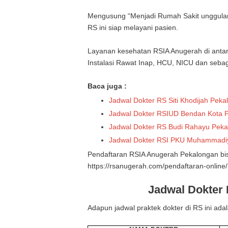
Mengusung “Menjadi Rumah Sakit unggulan
RS ini siap melayani pasien.
Layanan kesehatan RSIA Anugerah di antaran
Instalasi Rawat Inap, HCU, NICU dan seba
Baca juga :
Jadwal Dokter RS Siti Khodijah Peka
Jadwal Dokter RSIUD Bendan Kota 
Jadwal Dokter RS Budi Rahayu Pek
Jadwal Dokter RSI PKU Muhammadi
Pendaftaran RSIA Anugerah Pekalongan bisa 
https://rsanugerah.com/pendaftaran-online/
Jadwal Dokter
Adapun jadwal praktek dokter di RS ini adal