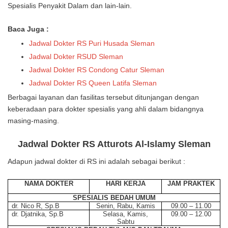
Spesialis Penyakit Dalam dan lain-lain.
Baca Juga :
Jadwal Dokter RS Puri Husada Sleman
Jadwal Dokter RSUD Sleman
Jadwal Dokter RS Condong Catur Sleman
Jadwal Dokter RS Queen Latifa Sleman
Berbagai layanan dan fasilitas tersebut ditunjangan dengan
keberadaan para dokter spesialis yang ahli dalam bidangnya
masing-masing.
Jadwal Dokter RS Atturots Al-Islamy Sleman
Adapun jadwal dokter di RS ini adalah sebagai berikut :
NAMA DOKTER
HARI KERJA
JAM PRAKTEK
SPESIALIS BEDAH UMUM
dr. Nico R, Sp.B
Senin, Rabu, Kamis
09.00 – 11.00
dr. Djatnika, Sp.B
Selasa, Kamis,
09.00 – 12.00
Sabtu