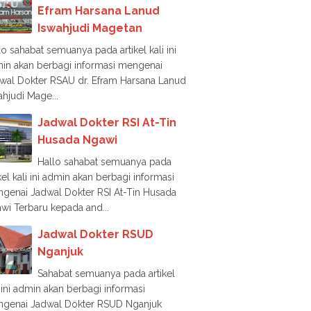
Efram Harsana Lanud
Iswahjudi Magetan
lo sahabat semuanya pada artikel kali ini
in akan berbagi informasi mengenai
wal Dokter RSAU dr. Efram Harsana Lanud
ahjudi Mage...
Jadwal Dokter RSI At-Tin
Husada Ngawi
Hallo sahabat semuanya pada
ikel kali ini admin akan berbagi informasi
genai Jadwal Dokter RSI At-Tin Husada
wi Terbaru kepada and...
Jadwal Dokter RSUD
Nganjuk
Sahabat semuanya pada artikel
i ini admin akan berbagi informasi
genai Jadwal Dokter RSUD Nganjuk