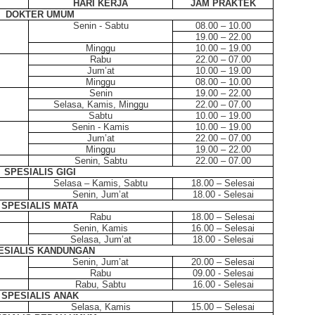
HARI KERJA
JAM PRAKTEK
DOKTER UMUM
Senin - Sabtu
08.00 – 10.00
19.00 – 22.00
Minggu
10.00 – 19.00
Rabu
22.00 – 07.00
Jum’at
10.00 – 19.00
Minggu
08.00 – 10.00
Senin
19.00 – 22.00
Selasa, Kamis, Minggu
22.00 – 07.00
Sabtu
10.00 – 19.00
Senin - Kamis
10.00 – 19.00
Jum’at
22.00 – 07.00
Minggu
19.00 – 22.00
Senin, Sabtu
22.00 – 07.00
SPESIALIS GIGI
Selasa – Kamis, Sabtu
18.00 – Selesai
Senin, Jum’at
18.00 - Selesai
SPESIALIS MATA
Rabu
18.00 – Selesai
Senin, Kamis
16.00 – Selesai
Selasa, Jum’at
18.00 - Selesai
ESIALIS KANDUNGAN
Senin, Jum’at
20.00 – Selesai
Rabu
09.00 - Selesai
Rabu, Sabtu
16.00 - Selesai
SPESIALIS ANAK
Selasa, Kamis
15.00 – Selesai