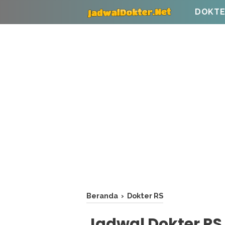
DOKTE
Beranda
›
Dokter RS
Jadwal Dokter R