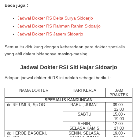
Baca juga :
Jadwal Dokter RS Delta Surya Sidoarjo
Jadwal Dokter RS Rahman Rahim Sidoarjo
Jadwal Dokter RS Jasem Sidoarjo
Semua itu didukung dengan keberadaan para dokter spesialis
yang ahli dalam bidangnya masing-masing.
Jadwal Dokter RSI Siti Hajar Sidoarjo
Adapun jadwal dokter di RS ini adalah sebagai berikut :
NAMA DOKTER
HARI
KERJA
JAM
PRAKTEK
SPESIALIS KANDUNGAN
dr. RF UMI R, Sp OG
RABU , JUMAT
09.00 -
12.00
SABTU
15.00 -
19.00
SENIN,
12.00 -
SELASA,KAMIS
17.00
dr. HEROE BASOEKI,
SENIN, SELASA,
19.00 -