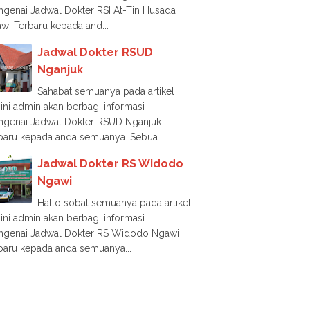
genai Jadwal Dokter RSI At-Tin Husada
wi Terbaru kepada and...
Jadwal Dokter RSUD
Nganjuk
Sahabat semuanya pada artikel
i ini admin akan berbagi informasi
genai Jadwal Dokter RSUD Nganjuk
baru kepada anda semuanya. Sebua...
Jadwal Dokter RS Widodo
Ngawi
Hallo sobat semuanya pada artikel
i ini admin akan berbagi informasi
genai Jadwal Dokter RS Widodo Ngawi
baru kepada anda semuanya...