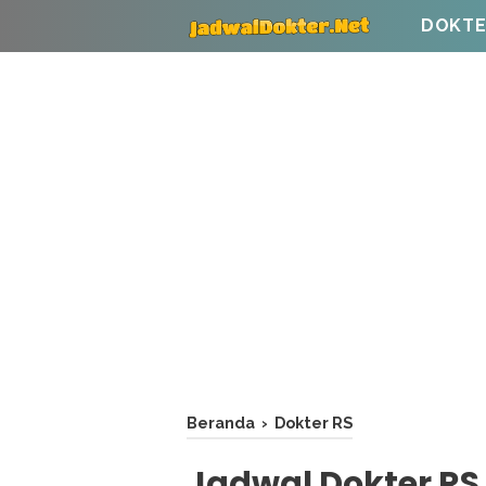
DOKTE
Beranda
›
Dokter RS
Jadwal Dokter RS