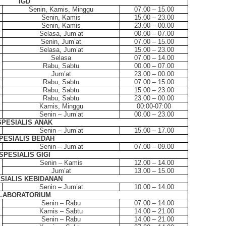
IGD
Senin, Kamis, Minggu
07.00 – 15.00
Senin, Kamis
15.00 – 23.00
Senin, Kamis
23.00 – 00.00
Selasa, Jum’at
00.00 – 07.00
Senin, Jum’at
07.00 – 15.00
Selasa, Jum’at
15.00 – 23.00
Selasa
07.00 – 14.00
Rabu, Sabtu
00.00 – 07.00
Jum’at
23.00 – 00.00
Rabu, Sabtu
07.00 – 15.00
Rabu, Sabtu
15.00 – 23.00
Rabu, Sabtu
23.00 – 00.00
Kamis, Minggu
00:00-07:00
Senin – Jum’at
00.00 – 23.00
SPESIALIS ANAK
Senin – Jum’at
15.00 – 17.00
PESIALIS BEDAH
Senin – Jum’at
07.00 – 09.00
SPESIALIS GIGI
Senin – Kamis
12.00 – 14.00
Jum’at
13.00 – 15.00
SIALIS KEBIDANAN
Senin – Jum’at
10.00 – 14.00
LABORATORIUM
Senin – Rabu
07.00 – 14.00
Kamis – Sabtu
14.00 – 21.00
Senin – Rabu
14.00 – 21.00