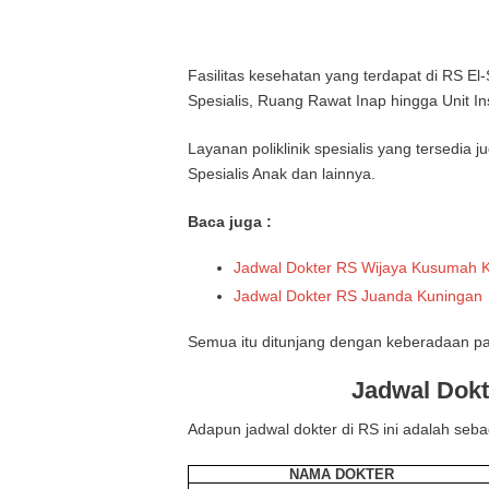
Fasilitas kesehatan yang terdapat di RS El-
Spesialis, Ruang Rawat Inap hingga Unit Ins
Layanan poliklinik spesialis yang tersedia 
Spesialis Anak dan lainnya.
Baca juga :
Jadwal Dokter RS Wijaya Kusumah 
Jadwal Dokter RS Juanda Kuningan
Semua itu ditunjang dengan keberadaan par
Jadwal Dokt
Adapun jadwal dokter di RS ini adalah sebag
NAMA DOKTER