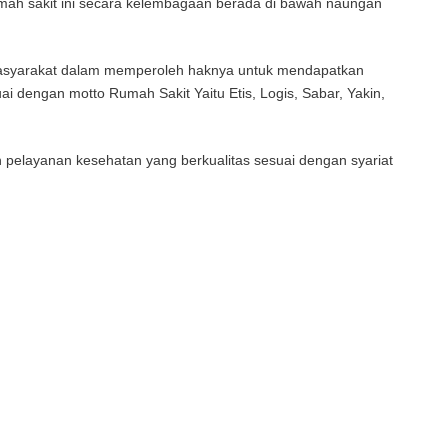
umah sakit ini secara kelembagaan berada di bawah naungan
 masyarakat dalam memperoleh haknya untuk mendapatkan
i dengan motto Rumah Sakit Yaitu Etis, Logis, Sabar, Yakin,
 pelayanan kesehatan yang berkualitas sesuai dengan syariat