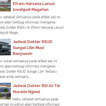
Efram Harsana Lanud
Iswahjudi Magetan
lo sahabat semuanya pada artikel kali ini
in akan berbagi informasi mengenai
wal Dokter RSAU dr. Efram Harsana Lanud
ahjudi Mage...
Jadwal Dokter RSUD
Sungai Lilin Musi
Banyuasin
lo sobat semuanya pada artikel kali ini
in akan berbagi informasi mengenai
wal Dokter RSUD Sungai Lilin Terbaru
ada anda semuany...
Jadwal Dokter RSI At-Tin
Husada Ngawi
Hallo sahabat semuanya pada
ikel kali ini admin akan berbagi informasi