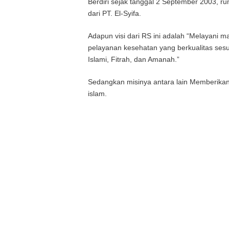
Berdiri sejak tanggal 2 September 2003, r
dari PT. El-Syifa.
Adapun visi dari RS ini adalah “Melayani
pelayanan kesehatan yang berkualitas sesua
Islami, Fitrah, dan Amanah.”
Sedangkan misinya antara lain Memberikan
islam.