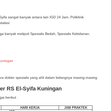
Syifa sangat banyak antara lain IGD 24 Jam, Poliklinik
talasi.
juga banyak meliputi Spesialis Bedah, Spesialis Kebidanan,
Kuningan
a dokter spesialis yang ahli dalam bidangnya masing-masing.
er RS El-Syifa Kuningan
ai berikut :
HARI KERJA
JAM PRAKTEK