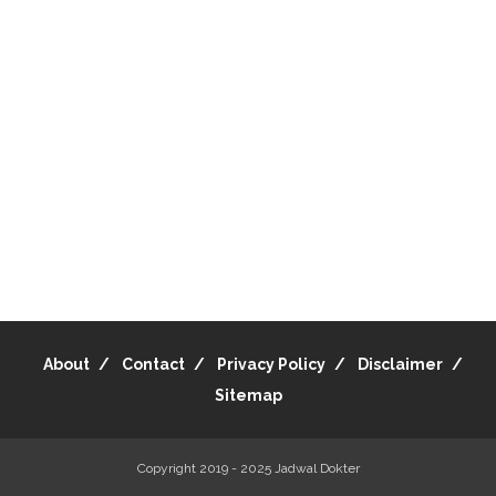
About
Contact
Privacy Policy
Disclaimer
Sitemap
Copyright 2019 - 2025
Jadwal Dokter