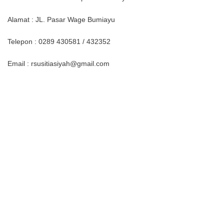
Alamat : JL. Pasar Wage Bumiayu
Telepon : 0289 430581 / 432352
Email : rsusitiasiyah@gmail.com